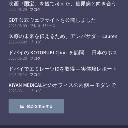
映画『国宝』を観て考えた、糖尿病と向き合う
ことの大切さ
2025-08-29
ブログ
GDT 公式ウェブサイトを公開しました
2025-08-09
プレスリリース
医療の未来を伝えるため、アンバサダー Lauren
が参加
2025-08-02
ブログ
ドバイの KOTOBUKI Clinic を訪問 ― 日本のホス
ピタリティと医療を世界へ
2025-06-20
ブログ
ドバイでエミレーツIDを取得 — 実体験レポート
2025-06-14
ブログ
KIYAN MEDICAL社のオフィスの内側 — モダンで
モバイルなワークフロー
2025-06-11
ブログ
続きを表示する