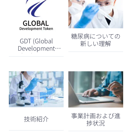
糖尿病についての
GDT (Global
新しい理解
Development
Token)について
事業計画および進
技術紹介
捗状況