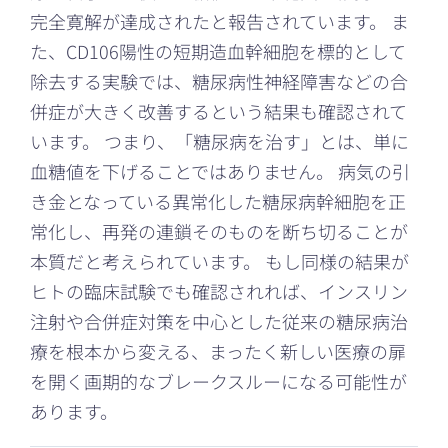
完全寛解が達成されたと報告されています。 ま
た、CD106陽性の短期造血幹細胞を標的として
除去する実験では、糖尿病性神経障害などの合
併症が大きく改善するという結果も確認されて
います。 つまり、「糖尿病を治す」とは、単に
血糖値を下げることではありません。 病気の引
き金となっている異常化した糖尿病幹細胞を正
常化し、再発の連鎖そのものを断ち切ることが
本質だと考えられています。 もし同様の結果が
ヒトの臨床試験でも確認されれば、インスリン
注射や合併症対策を中心とした従来の糖尿病治
療を根本から変える、まったく新しい医療の扉
を開く画期的なブレークスルーになる可能性が
あります。