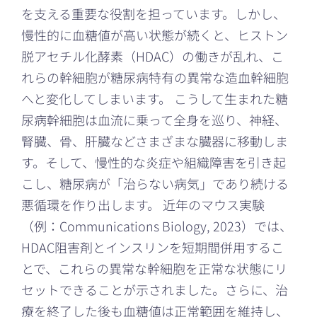
を支える重要な役割を担っています。しかし、
慢性的に血糖値が高い状態が続くと、ヒストン
脱アセチル化酵素（HDAC）の働きが乱れ、こ
れらの幹細胞が糖尿病特有の異常な造血幹細胞
へと変化してしまいます。 こうして生まれた糖
尿病幹細胞は血流に乗って全身を巡り、神経、
腎臓、骨、肝臓などさまざまな臓器に移動しま
す。そして、慢性的な炎症や組織障害を引き起
こし、糖尿病が「治らない病気」であり続ける
悪循環を作り出します。 近年のマウス実験
（例：Communications Biology, 2023）では、
HDAC阻害剤とインスリンを短期間併用するこ
とで、これらの異常な幹細胞を正常な状態にリ
セットできることが示されました。さらに、治
療を終了した後も血糖値は正常範囲を維持し、