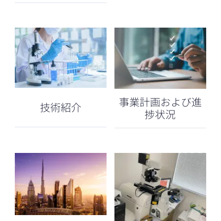
Token)について
事業計画および進
技術紹介
捗状況