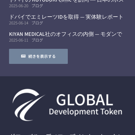
ピタリティと医療を世界へ
2025-06-20
ブログ
ドバイでエミレーツIDを取得 — 実体験レポート
2025-06-14
ブログ
KIYAN MEDICAL社のオフィスの内側 — モダンで
モバイルなワークフロー
2025-06-11
ブログ
続きを表示する