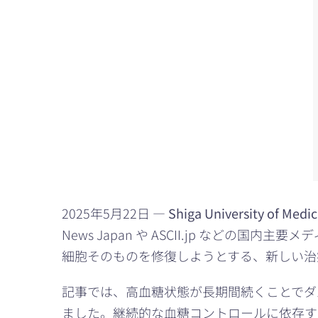
2025年5月22日 —
Shiga University of Medic
News Japan や ASCII.jp な
細胞そのものを修復しようとする、新しい治
記事では、高血糖状態が長期間続くことでダ
ました。継続的な血糖コントロールに依存す