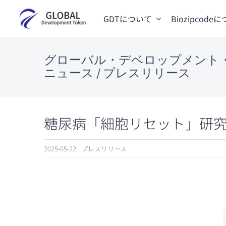
Skip
GDTについて
Biozipcode
to
content
グローバル・デベロップメント
ニュース / プレスリリース
糖尿病「細胞リセット」研
2025-05-22
プレスリリース