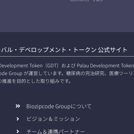
ーバル・デベロップメント・トークン 公式サイト
l Development Token（GDT）および Palau Development 
ipcode Group が運営しています。糖尿病の完治研究、医
の推進を目的とした取り組みです。
Biozipcode Groupについて
ビジョン＆ミッション
チーム＆連携パートナー