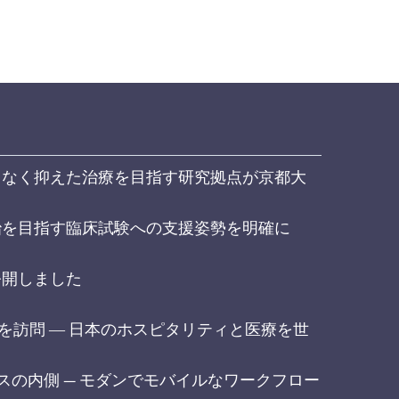
りなく抑えた治療を目指す研究拠点が京都大
治を目指す臨床試験への支援姿勢を明確に
公開しました
inic を訪問 ― 日本のホスピタリティと医療を世
のオフィスの内側 — モダンでモバイルなワークフロー