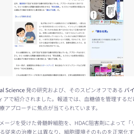
al Science
発の研究および、そのスピンオフである
バ
どの国内主要メディアで紹介されました。報道では、血糖値を管
療アプローチに焦点が当てられています。
メージを受けた骨髄幹細胞を、HDAC阻害剤によって「
る従来の治療とは異なり、細胞環境そのものを正常化す