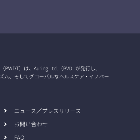
Token（PWDT）は、Auring Ltd.（BVI）が発行し、
療ツーリズム、そしてグローバルなヘルスケア・イノベー
ニュース／プレスリリース
お問い合わせ
FAQ