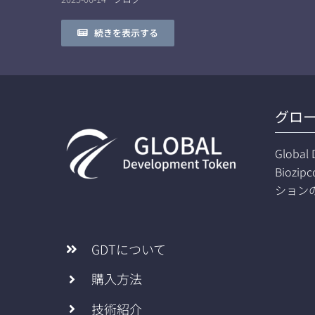
続きを表示する
グロ
Globa
Bioz
ション
GDTについて
購入方法
技術紹介