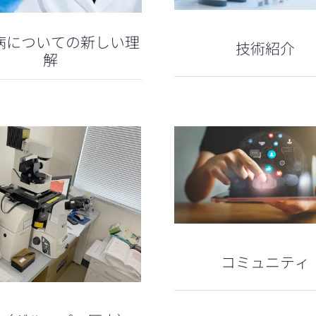
病についての新しい理
技術紹介
解
コミュニティ