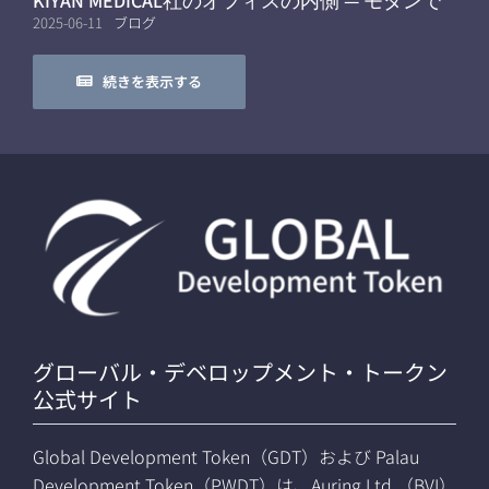
KIYAN MEDICAL社のオフィスの内側 — モダンで
モバイルなワークフロー
2025-06-11
ブログ
続きを表示する
グローバル・デベロップメント・トークン
公式サイト
Global Development Token（GDT）および Palau
Development Token（PWDT）は、Auring Ltd.（BVI）