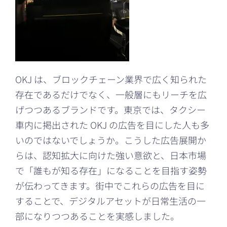
OKJ は、ブロックチェーン業界で広く知られた
存在であるだけでなく、一般層にもリーチを広
げつつあるブランドです。東京では、タクシー
車内に掲出された OKJ の広告を目にした人も多
いのではないでしょうか。こうした広告展開か
らは、認知拡大に向けた強い意欲と、日本市場
で「誰もが知る存在」になることを目指す姿勢
が伝わってきます。街中でこれらの広告を目に
することで、デジタルアセットが日常生活の一
部になりつつあることを実感しました。