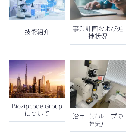
事業計画および進
技術紹介
捗状況
Biozipcode Group
について
沿革（グループの
歴史）