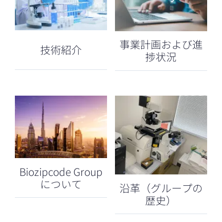
事業計画および進
技術紹介
捗状況
Biozipcode Group
について
沿革（グループの
歴史）