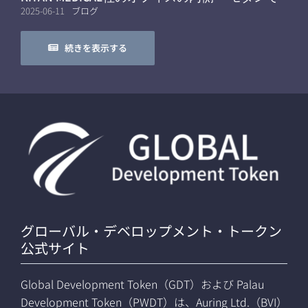
モバイルなワークフロー
2025-06-11
ブログ
続きを表示する
グローバル・デベロップメント・トークン
公式サイト
Global Development Token（GDT）および Palau
Development Token（PWDT）は、Auring Ltd.（BVI）